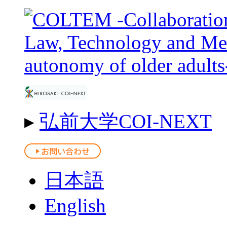
▸
弘前大学COI-NEXT
日本語
English