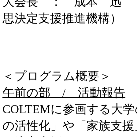
大会長 ： 成本 迅 
思決定支援推進機構）
＜プログラム概要＞
午前の部 / 活動報告
COLTEMに参画する大
の活性化」や「家族支援