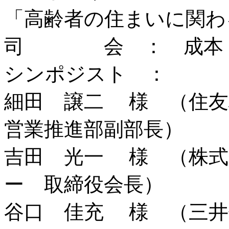
「高齢者の住まいに関わ
司 会 ： 成本
シンポジスト ：
細田 譲二 様 （住
営業推進部副部長）
吉田 光一 様 （株式
ー 取締役会長）
谷口 佳充 様 （三井