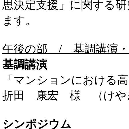
思決定支援」に関する研
ます。
午後の部 / 基調講演
基調講演
「マンションにおける高
折田 康宏 様 （けや
シンポジウム